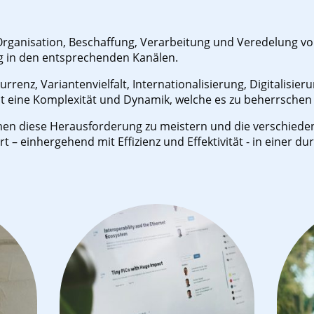
Organisation, Beschaffung, Verarbeitung und Veredelung vo
ung in den entsprechenden Kanälen.
rrenz, Variantenvielfalt, Internationalisierung, Digitalisie
 eine Komplexität und Dynamik, welche es zu beherrschen 
en diese Herausforderung zu meistern und die verschieden
t – einhergehend mit Effizienz und Effektivität - in einer d