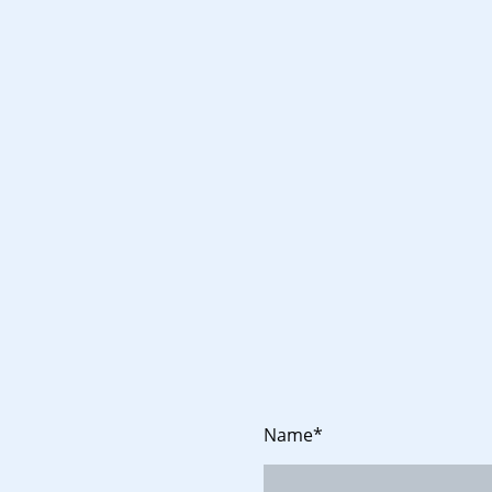
Name
*