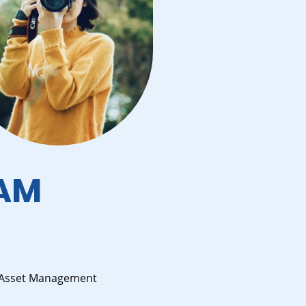
AM
Asset Management