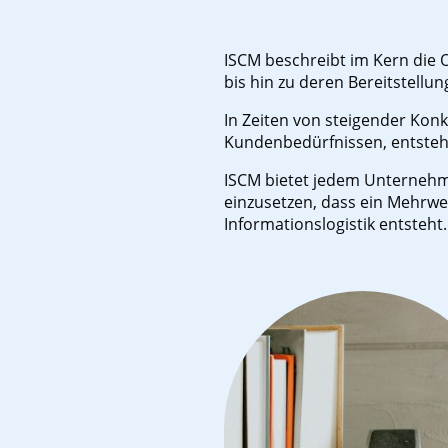
ISCM beschreibt im Kern die 
bis hin zu deren Bereitstell
In Zeiten von steigender Konku
Kundenbedürfnissen, entsteht
ISCM bietet jedem Unternehm
einzusetzen, dass ein Mehrwer
Informationslogistik entsteht.