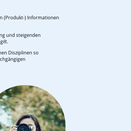
n (Produkt-) Informationen
rung und steigenden
gilt.
en Disziplinen so
urchgängigen