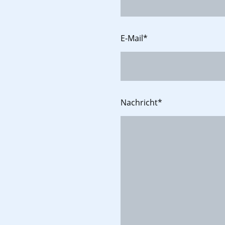
E-Mail
*
Nachricht
*